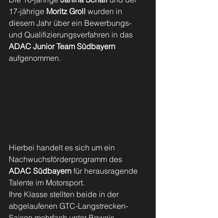
17-jährige 
Moritz Groll 
wurden in 
diesem Jahr über ein Bewerbungs- 
und Qualifizierungsverfahren in das 
ADAC Junior Team Südbayern
aufgenommen.  
Hierbei handelt es sich um ein 
Nachwuchsförderprogramm des 
ADAC Südbayern
 für herausragende 
Talente im Motorsport.
Ihre Klasse stellten beide in der 
abgelaufenen GTC-Langstrecken-
Saison mehrfach unter Beweis. 