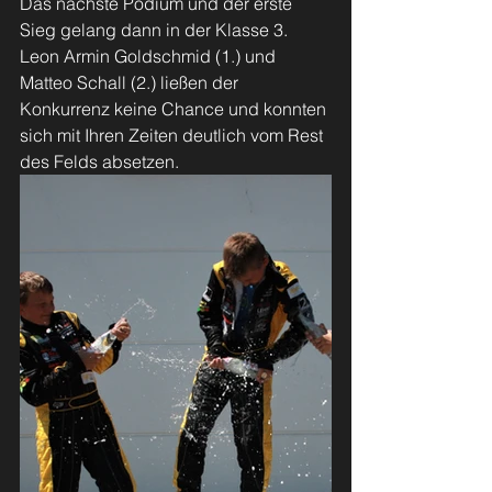
Das nächste Podium und der erste 
Sieg gelang dann in der Klasse 3. 
Leon Armin Goldschmid (1.) und 
Matteo Schall (2.) ließen der 
Konkurrenz keine Chance und konnten 
sich mit Ihren Zeiten deutlich vom Rest 
des Felds absetzen.