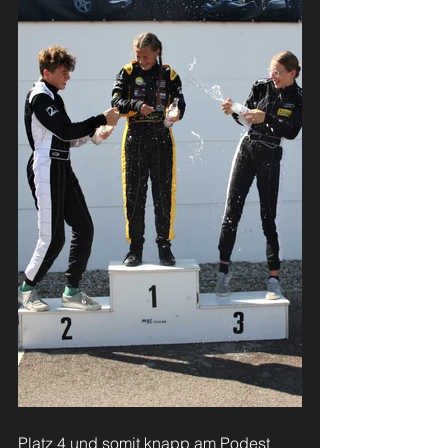
Platz 4 und somit knapp am Podest 