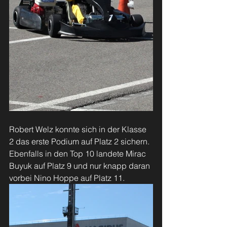
Robert Welz konnte sich in der Klasse 
2 das erste Podium auf Platz 2 sichern. 
Ebenfalls in den Top 10 landete Mirac 
Buyuk auf Platz 9 und nur knapp daran 
vorbei Nino Hoppe auf Platz 11.