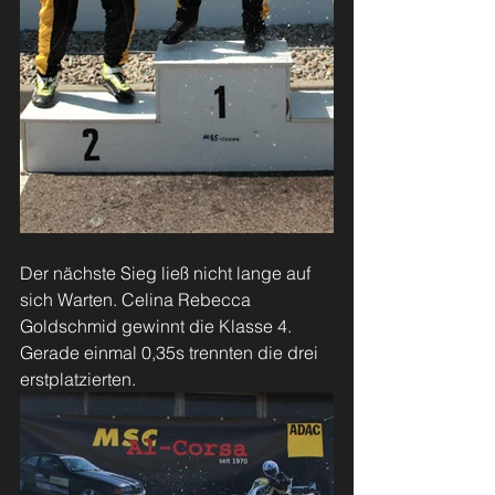
Der nächste Sieg ließ nicht lange auf 
sich Warten. Celina Rebecca 
Goldschmid gewinnt die Klasse 4. 
Gerade einmal 0,35s trennten die drei 
erstplatzierten. 