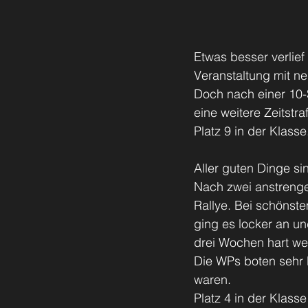
Etwas besser verlie
Veranstaltung mit n
Doch nach einer 10-
eine weitere Zeitstr
Platz 9 in der Klasse
Aller guten Dinge sin
Nach zwei anstreng
Rallye. Bei schönste
ging es locker an un
drei Wochen hart we
Die WPs boten sehr 
waren.
Platz 4 in der Klas