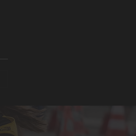
ergrallye