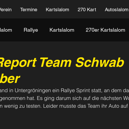
Verein
Termine
Kartslalom
270 Kart
Autoslalom
lalom
Rallye
Kartslalom
270er Kartslalom
 Report Team Schwab
ber
nd in Untergröningen ein Rallye Sprint statt, an dem d
genommen hat. Es ging darum sich auf die nächsten W
n wenig zu testen. Leider musste das Team ihr Auto auf