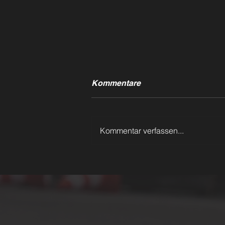
Kommentare
Kommentar verfassen...
Klassensieg für Team
Schwab - Rallye Main-
Kinzig