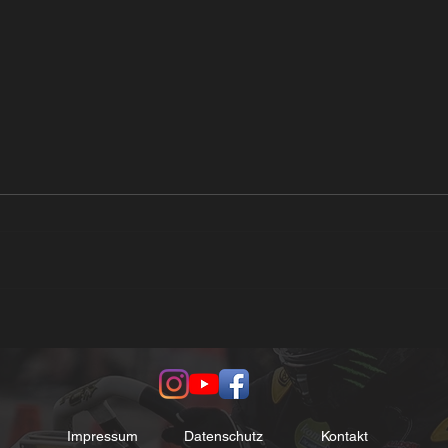
Haßb
Grabfeldrallye
Impressum
Datenschutz
Kontakt