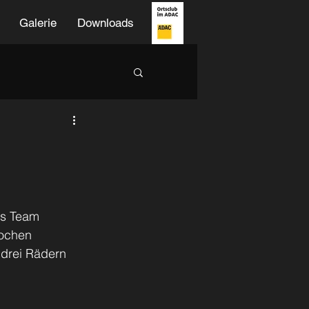
Galerie
Downloads
as Team 
ochen 
 drei Rädern 