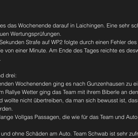
f es das Wochenende darauf in Laichingen. Eine sehr sc
euen Wertungsprüfungen.
Sekunden Strafe auf WP2 folgte durch einen Fehler des 
afe von einer Minute. Am Ende des Tages reichte es des
.
d drei:
enden Wochenenden ging es nach Gunzenhausen zu ei
m Rallye Wetter ging das Team mit ihrem Biberle an den
d wollte nicht übertreiben, da man sich bewusst ist, das
rden.
lange Vollgas Passagen, die wie für das Team und Aut
se und ohne Schäden am Auto. Team Schwab ist sehr zuf